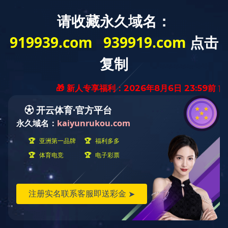
“/”应用程序中的服务器错误。
从客户端(<)中检测到有潜在危险的 Request.Path
值。
说明:
执行当前 Web 请求期间，出现未经处理的异常。请检查堆栈跟踪信息，以了解有关
该错误以及代码中导致错误的出处的详细信息。
异常详细信息:
System.Web.HttpException: 从客户端(<)中检测到有潜在危险的
Request.Path 值。
源错误:
执行当前 Web 请求期间生成了未经处理的异常。可以使用下面的异常堆栈跟踪信息确定有关异常原因和发
生位置的信息。
堆栈跟踪:
[HttpException (0x80004005): 从
客户端(<)中检测到有潜在危险的 
Request.Path 值。]

System.Web.HttpRequest.Validate