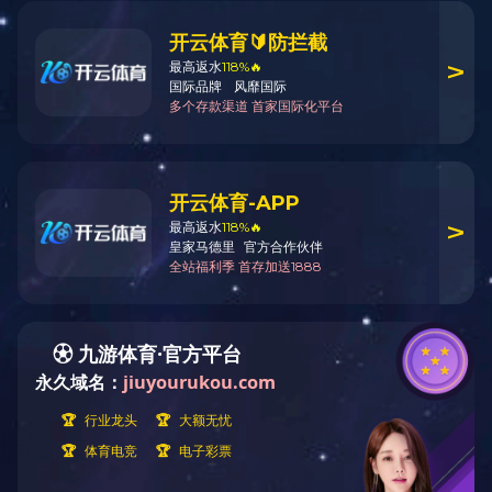
爱游戏官网入口_爱游戏中国
|
米兰体育(中国区)体育官方网站
|
安博在线平台
|
好博官方网站
|
leyu
|
半岛平台网站登录入口
|
星空在线平台
|
leyu
|
韦德网站
|